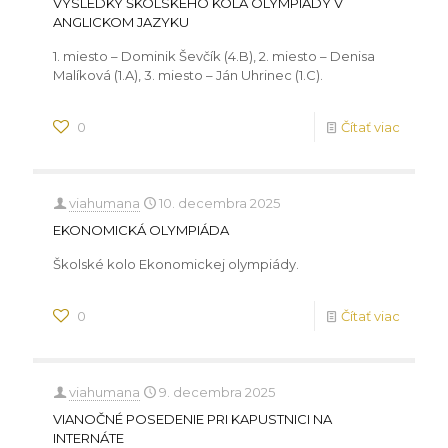
VÝSLEDKY ŠKOLSKÉHO KOLA OLYMPIÁDY V
ANGLICKOM JAZYKU
1. miesto – Dominik Ševčík (4.B), 2. miesto – Denisa
Malíková (1.A), 3. miesto – Ján Uhrinec (1.C).
0
Čítať viac
viahumana
10. decembra 2025
EKONOMICKÁ OLYMPIÁDA
Školské kolo Ekonomickej olympiády.
0
Čítať viac
viahumana
9. decembra 2025
VIANOČNÉ POSEDENIE PRI KAPUSTNICI NA
INTERNÁTE