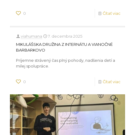
0
Čítať viac
viahumana
7. decembra 2025
MIKULÁŠSKA DRUŽINA Z INTERNÁTU A VIANOČNÉ
BARBARKOVO
Príjemne strávený čas plný pohody, nadšenia detí a
milej spolupráce.
0
Čítať viac