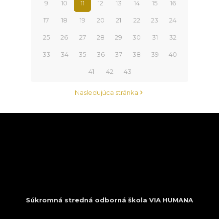
9
10
11
12
13
14
15
16
17
18
19
20
21
22
23
24
25
26
27
28
29
30
31
32
33
34
35
36
37
38
39
40
41
42
43
Nasledujúca stránka
Súkromná stredná odborná škola VIA HUMANA