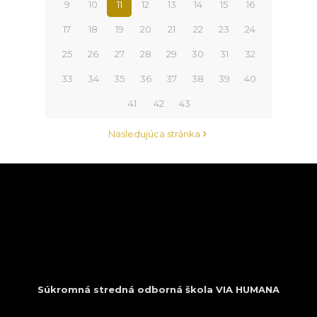
9
10
11
12
13
14
15
16
17
18
19
20
21
22
23
24
25
26
27
28
29
30
31
32
33
34
35
36
37
38
39
40
41
42
43
Nasledujúca stránka
Súkromná stredná odborná škola VIA HUMANA