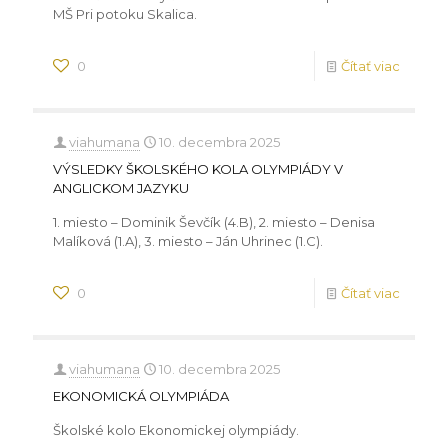
MŠ Pri potoku Skalica.
0
Čítať viac
viahumana
10. decembra 2025
VÝSLEDKY ŠKOLSKÉHO KOLA OLYMPIÁDY V
ANGLICKOM JAZYKU
1. miesto – Dominik Ševčík (4.B), 2. miesto – Denisa
Malíková (1.A), 3. miesto – Ján Uhrinec (1.C).
0
Čítať viac
viahumana
10. decembra 2025
EKONOMICKÁ OLYMPIÁDA
Školské kolo Ekonomickej olympiády.