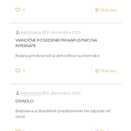
0
Čítať viac
viahumana
9. decembra 2025
VIANOČNÉ POSEDENIE PRI KAPUSTNICI NA
INTERNÁTE
Krásna predvianočná atmosféra na internáte.
0
Čítať viac
viahumana
9. decembra 2025
DIVADLO
Bratislava a divadelné predstavenie Na západe nič
nové.