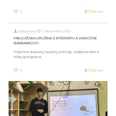
0
Čítať viac
viahumana
7. decembra 2025
MIKULÁŠSKA DRUŽINA Z INTERNÁTU A VIANOČNÉ
BARBARKOVO
Príjemne strávený čas plný pohody, nadšenia detí a
milej spolupráce.
0
Čítať viac