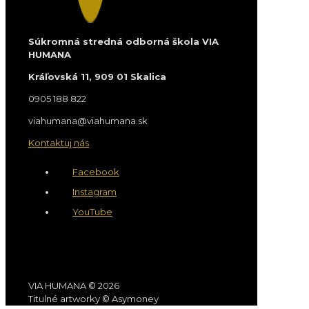
Súkromná stredná odborná škola VIA
HUMANA
Kráľovská 11, 909 01 Skalica
0905 188 822
viahumana@viahumana.sk
Kontaktuj nás
Facebook
Instagram
YouTube
VIA HUMANA © 2026
Titulné artworky © Asymoney