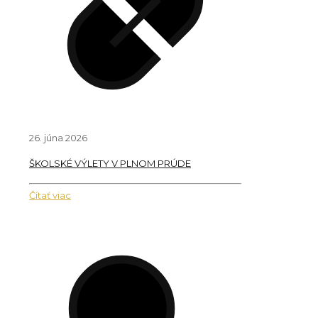
26. júna 2026
ŠKOLSKÉ VÝLETY V PLNOM PRÚDE
Čítať viac