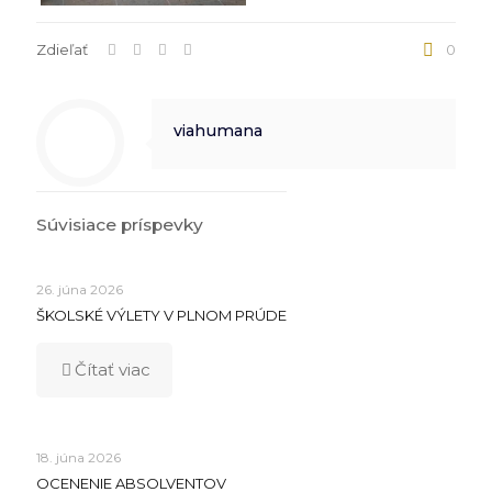
Zdieľať
0
viahumana
Súvisiace príspevky
26. júna 2026
ŠKOLSKÉ VÝLETY V PLNOM PRÚDE
Čítať viac
18. júna 2026
OCENENIE ABSOLVENTOV