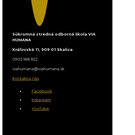
Súkromná stredná odborná škola VIA
HUMANA
Kráľovská 11, 909 01 Skalica
0905 188 822
viahumana@viahumana.sk
Kontaktuj nás
Facebook
Instagram
YouTube