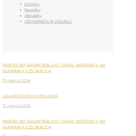
Domov
Novinky
Aktuality
OD NÁPADU K VIZUÁLU
PRIATEĽSKÝ BASKETBALOVÝ ZÁPAS: INTERNÁTY VIA
HUMANA A SZŠ SKALICA
17. marca 2026
LIGA KRITICKÉHO MYSLENIA
17. marca 2026
PRIATEĽSKÝ BASKETBALOVÝ ZÁPAS: INTERNÁTY VIA
HUMANA A SZŠ SKALICA