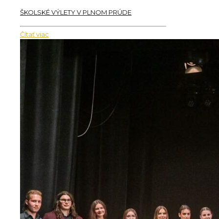
ŠKOLSKÉ VÝLETY V PLNOM PRÚDE
Čítať viac