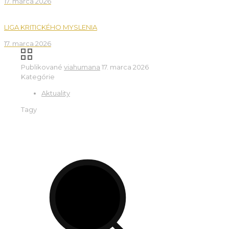
17. marca 2026
LIGA KRITICKÉHO MYSLENIA
17. marca 2026
Publikované
viahumana
17. marca 2026
Kategórie
Aktuality
Tagy