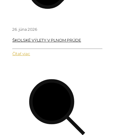
26. júna 2026
ŠKOLSKÉ VÝLETY V PLNOM PRÚDE
Čítať viac