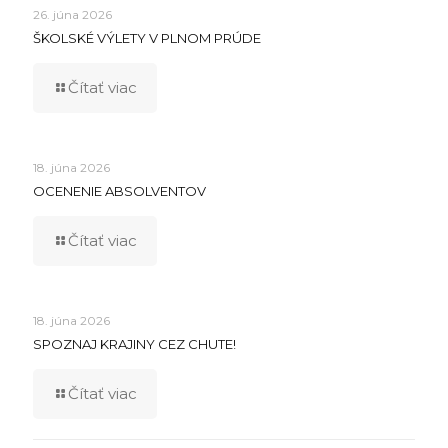
26. júna 2026
ŠKOLSKÉ VÝLETY V PLNOM PRÚDE
Čítať viac
18. júna 2026
OCENENIE ABSOLVENTOV
Čítať viac
18. júna 2026
SPOZNAJ KRAJINY CEZ CHUTE!
Čítať viac