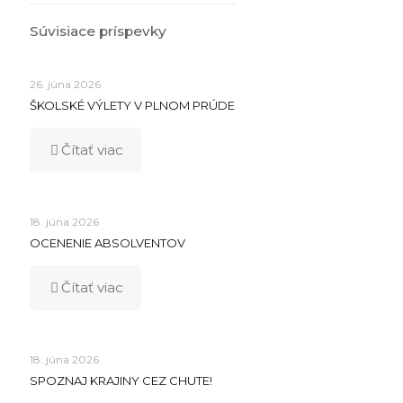
Súvisiace príspevky
26. júna 2026
ŠKOLSKÉ VÝLETY V PLNOM PRÚDE
Čítať viac
18. júna 2026
OCENENIE ABSOLVENTOV
Čítať viac
18. júna 2026
SPOZNAJ KRAJINY CEZ CHUTE!