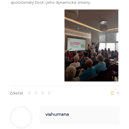
spoločenský život i jeho dynamické zmeny.
Zdieľať
0
viahumana