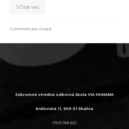
Čítať viac
Comments are closed.
Súkromná stredná odborná škola VIA HUMANA
Kráľovská 11, 909 01 Skalica
0905 188 822