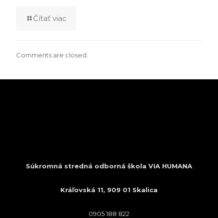
Čítať viac
Comments are closed.
Súkromná stredná odborná škola VIA HUMANA
Kráľovská 11, 909 01 Skalica
0905 188 822