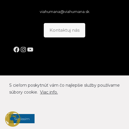
viahumana@viahumana.sk
Kontaktuj nás
Facebook
Instagram
YouTube
S cieľom poskytnúť vám čo najlepšie služby používame
súbory cookie.
Viac info.
VIA HUMANA © 2026
Titulné artworky © Asymoney
Súhlasím