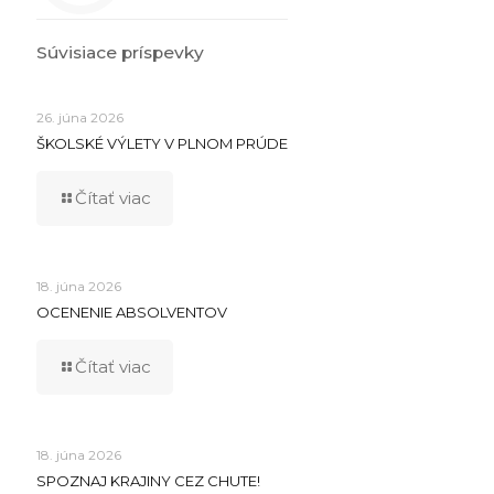
Súvisiace príspevky
26. júna 2026
ŠKOLSKÉ VÝLETY V PLNOM PRÚDE
Čítať viac
18. júna 2026
OCENENIE ABSOLVENTOV
Čítať viac
18. júna 2026
SPOZNAJ KRAJINY CEZ CHUTE!