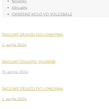
Novinky
Aktuality
OKRESNÉ KOLO VO VOLEJBALE
ŠKOLSKÝ ZÁJAZD DO LONDÝNA
2. apríla 2024
ŠKOLSKÝ ČASOPIS „HUMAN“
15. apríla 2024
ŠKOLSKÝ ZÁJAZD DO LONDÝNA
2. apríla 2024