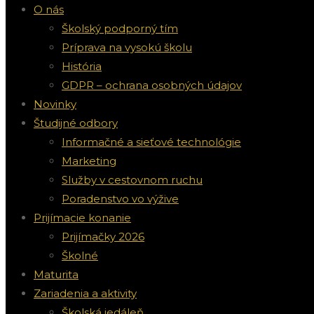
O nás
Školský podporný tím
Príprava na vysokú školu
História
GDPR – ochrana osobných údajov
Novinky
Študijné odbory
Informačné a sieťové technológie
Marketing
Služby v cestovnom ruchu
Poradenstvo vo výžive
Prijímacie konanie
Prijímačky 2026
Školné
Maturita
Zariadenia a aktivity
Školská jedáleň