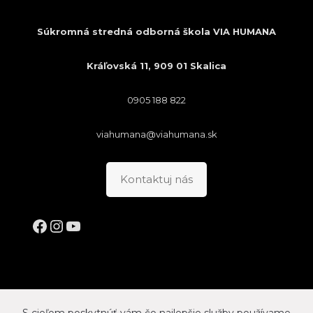
Súkromná stredná odborná škola VIA HUMANA
Kráľovská 11, 909 01 Skalica
0905 188 822
viahumana@viahumana.sk
Kontaktuj nás
Facebook
Instagram
YouTube