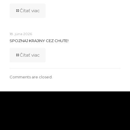
Čítať viac
18. júna 2026
SPOZNAJ KRAJINY CEZ CHUTE!
Čítať viac
Comments are closed.