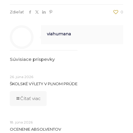
Zdieľať
0
viahumana
Súvisiace príspevky
26. júna 2026
ŠKOLSKÉ VÝLETY V PLNOM PRÚDE
Čítať viac
18. júna 2026
OCENENIE ABSOLVENTOV